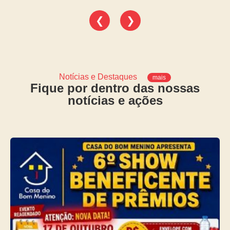
❮
❯
Notícias e Destaques
mais
Fique por dentro das nossas
notícias e ações