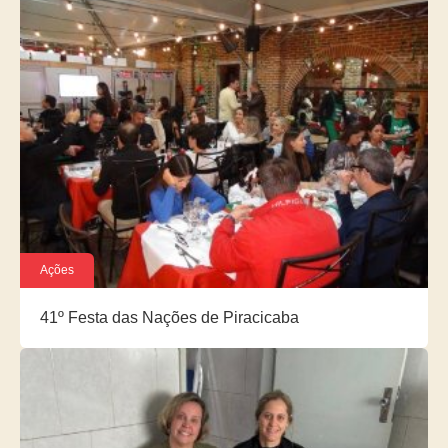
Ações
41º Festa das Nações de Piracicaba