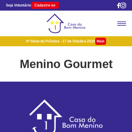
Seja Voluntário
Cadastre-se
6º Show de Prêmios - 17 de Outubro 2026
Mais
Menino Gourmet