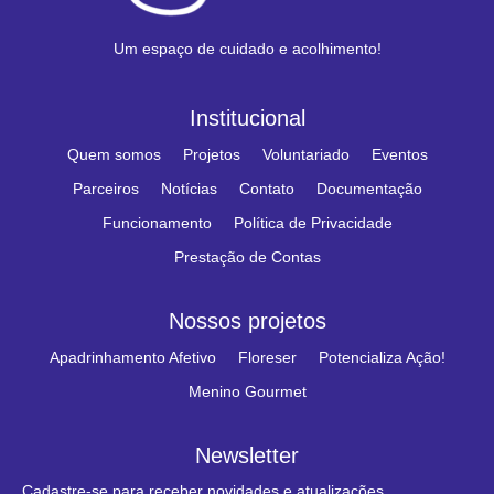
Um espaço de cuidado e acolhimento!
Institucional
Quem somos
Projetos
Voluntariado
Eventos
Parceiros
Notícias
Contato
Documentação
Funcionamento
Política de Privacidade
Prestação de Contas
Nossos projetos
Apadrinhamento Afetivo
Floreser
Potencializa Ação!
Menino Gourmet
Newsletter
Cadastre-se para receber novidades e atualizações